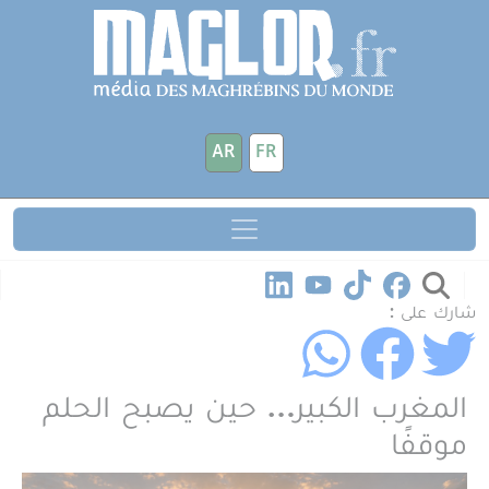
جاوز إلى المحتوى الرئيسي
لوحة إدارة ملفات تعريف الارتباط
AR
FR
شارك على :
المغرب الكبير… حين يصبح الحلم
موقفًا