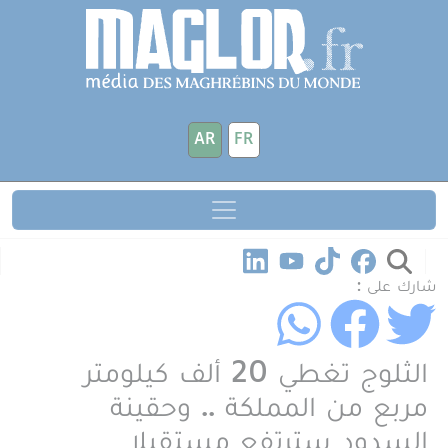
جاوز إلى المحتوى الرئيسي
لوحة إدارة ملفات تعريف الارتباط
AR
FR
شارك على :
الثلوج تغطي 20 ألف كيلومتر
مربع من المملكة .. وحقينة
السدود سترتفع مستقبلا