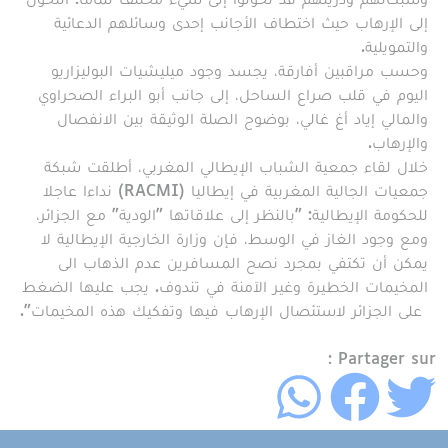
إلى الإرهاب حيث اختطاف الأجانب إحدى وسائلهم الدعائية
والتمويلية.
وحسب مراقبين أفارقة، يجسد وجود ميليشيات البوليزاريو
اليوم في قلب صراع الساحل، إلى جانب أبو البراء الصحراوي
والمالي إياد أغ غالي، بوضوح الصلة الوثيقة بين الانفصال
والإرهاب.
خلال لقاء جمعية الشباب الإيطالي المغربي، أطلقت شبكة
جمعيات الجالية المغربية في إيطاليا (RACMI) نداءا عاجلا
للحكومة الإيطالية: "بالنظر إلى علاقاتها "الودية" مع الجزائر،
ومع وجود الغاز في الوسط، فإن وزارة الخارجية الإيطالية لا
يمكن أن تكتفي بمجرد نصح المسافرين عدم الذهاب الى
المخيمات الخطيرة وغير الآمنة في تندوف. يجب عليها الضغط
على الجزائر لاستئصال الإرهاب فيها وتفكيك هذه المخيمات".
Partager sur :