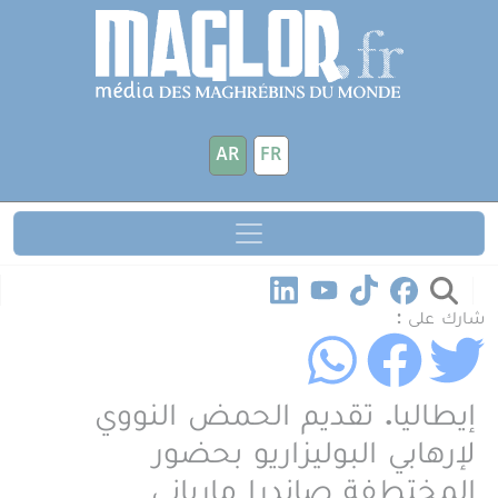
جاوز إلى المحتوى الرئيسي
لوحة إدارة ملفات تعريف الارتباط
AR
FR
شارك على :
إيطاليا. تقديم الحمض النووي
لإرهابي البوليزاريو بحضور
المختطفة صاندرا مارياني