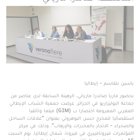
ياسين بلقاسم - إيطاليا
بحضور ماريا صاندرا مارياني، الرهينة السابقة لدى عناصر من
جماعة البوليزاريو في الجزائر، عرضت جمعية الشباب الإيطالي
المغربي المعروفة اختصارا ب (GIM) فيلما وثائقيا
استقصائيا للمخرج حسن البوهروتي بعنوان "علاقات الساحل
والصحراء - الاتجار بالمخدرات والإرهاب"، وذلك في مركز
المؤتمرات فيرونافييري في فيرونا، شمال إيطاليا، يوم السبت