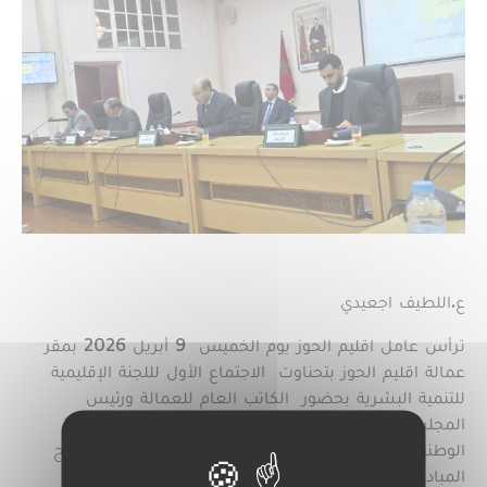
ع.اللطيف اجعيدي
ترأس عامل اقليم الحوز يوم الخميس 9 أبريل 2026 بمقر
عمالة اقليم الحوز بتحناوت الاجتماع الأول لللجنة الإقليمية
للتنمية البشرية بحضور الكاتب العام للعمالة ورئيس
المجلس الاقليمي للحوز واعضاء اللجنة الاقليمية للمبادرة
الوطنية للتنمية البشرية، وذلك في إطار تتبع وتنزيل برامج
المبادرة الوطنية للتنمية البشرية برسم سنة 2026.