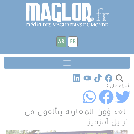
جاوز إلى المحتوى الرئيسي
لوحة إدارة ملفات تعريف الارتباط
AR
FR
شارك على :
العداؤون المغاربة يتألقون في
ترايل أمزميز