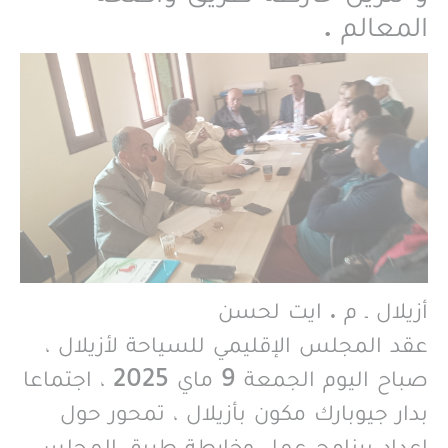
المعالم .
أزيلال ـ م . ايت لحسن
عقد المجلس الإقليمي للسياحة لأزيلال ،
صباح اليوم الجمعة 9 ماي 2025 ، اجتماعا
بدار جيوبارك مكون بأزيلال ، تمحور حول
إعداد برنامج عمل وخارطة طريق المجلس