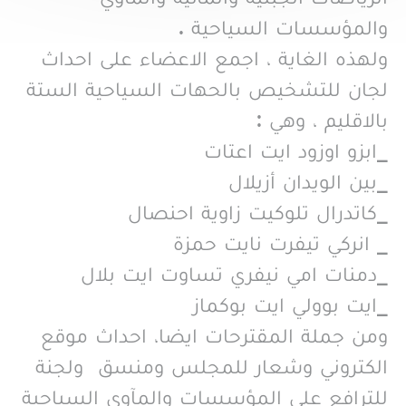
والمؤسسات السياحية .
ولهذه الغاية ، اجمع الاعضاء على احداث
لجان للتشخيص بالحهات السياحية الستة
بالاقليم ، وهي :
_ابزو اوزود ايت اعتات
_بين الويدان أزيلال
_كاتدرال تلوكيت زاوية احنصال
_ انركي تيفرت نايت حمزة
_دمنات امي نيفري تساوت ايت بلال
_ايت بوولي ايت بوكماز
ومن جملة المقترحات ايضا، احداث موقع
الكتروني وشعار للمجلس ومنسق ولجنة
للترافع على المؤسسات والمآوي السياحية