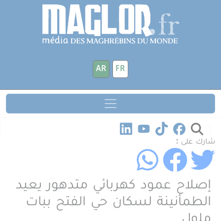
جاوز إلى المحتوى الرئيسي
لوحة إدارة ملفات تعريف الارتباط
AR
FR
شارك على :
إصلاح عمود كهربائي متدهور يعيد
الطمأنينة لسكان حي الفتح ببات
ملول