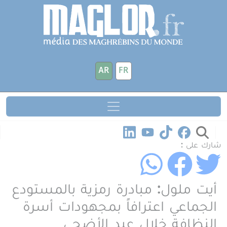
جاوز إلى المحتوى الرئيسي
لوحة إدارة ملفات تعريف الارتباط
AR
FR
شارك على :
أيت ملول: مبادرة رمزية بالمستودع
الجماعي اعترافاً بمجهودات أسرة
النظافة خلال عيد الأضحى