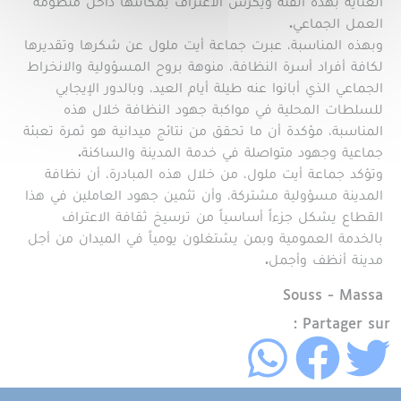
العناية بهذه الفئة ويكرس الاعتراف بمكانتها داخل منظومة
العمل الجماعي.
وبهذه المناسبة، عبرت جماعة أيت ملول عن شكرها وتقديرها
لكافة أفراد أسرة النظافة، منوهة بروح المسؤولية والانخراط
الجماعي الذي أبانوا عنه طيلة أيام العيد، وبالدور الإيجابي
للسلطات المحلية في مواكبة جهود النظافة خلال هذه
المناسبة، مؤكدة أن ما تحقق من نتائج ميدانية هو ثمرة تعبئة
جماعية وجهود متواصلة في خدمة المدينة والساكنة.
وتؤكد جماعة أيت ملول، من خلال هذه المبادرة، أن نظافة
المدينة مسؤولية مشتركة، وأن تثمين جهود العاملين في هذا
القطاع يشكل جزءاً أساسياً من ترسيخ ثقافة الاعتراف
بالخدمة العمومية وبمن يشتغلون يومياً في الميدان من أجل
مدينة أنظف وأجمل.
Région
Souss - Massa
Partager sur :