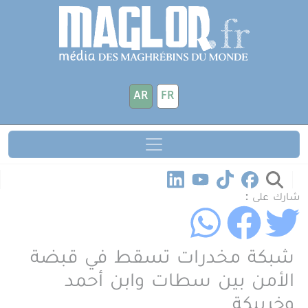
جاوز إلى المحتوى الرئيسي
لوحة إدارة ملفات تعريف الارتباط
AR
FR
شارك على :
شبكة مخدرات تسقط في قبضة
الأمن بين سطات وابن أحمد
وخريبكة