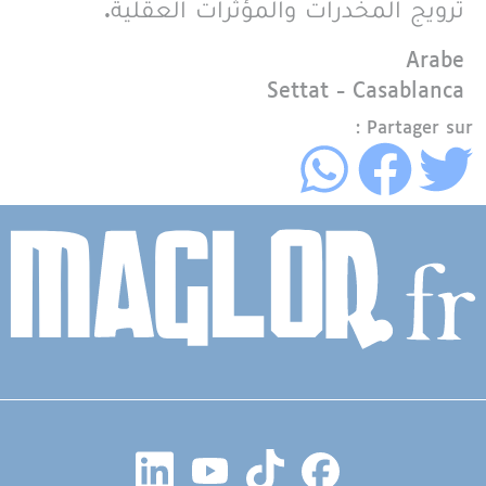
ترويج المخدرات والمؤثرات العقلية.
Langue
Arabe
Région
Settat - Casablanca
Partager sur :