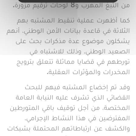
من التبغ المهرب و8 لوحات ترقيم مزورة.
كما أظهرت عملية تنقيط المشتبه بهم
الثلاثة في قاعدة بيانات الأمن الوطني، أنهم
يشكلون موضوع عدة مذكرات بحث على
الصعيد الوطني، وذلك للاشتباه في
تورطهم في قضايا مماثلة تتعلق بترويج
المخدرات والمؤثرات العقلية.
وقد تم إخضاع المشتبه فيهم للبحث
القضائي الذي تشرف عليه النيابة العامة
المختصة، من أجل توقيف باقي المتورطين
المفترضين في هذا النشاط الإجرامي،
والكشف عن ارتباطاتهم المحتملة بشبكات