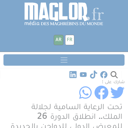
جاوز إلى المحتوى الرئيسي
لوحة إدارة ملفات تعريف الارتباط
AR
FR
شارك على :
تحت الرعاية السامية لجلالة
الملك.. انطلاق الدورة 26
للمعرض الدولي للدواجن بالجديدة