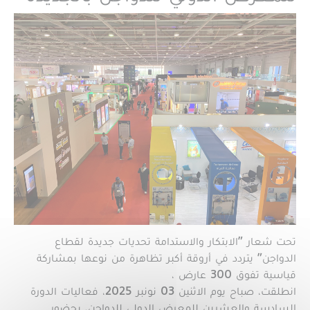
تحت شعار "الابتكار والاستدامة تحديات جديدة لقطاع
الدواجن" يتردد في أروقة أكبر تظاهرة من نوعها بمشاركة
قياسية تفوق 300 عارض ،
انطلقت، صباح يوم الاثنين 03 نونبر 2025، فعاليات الدورة
السادسة والعشرين للمعرض الدولي للدواجن، بحضور