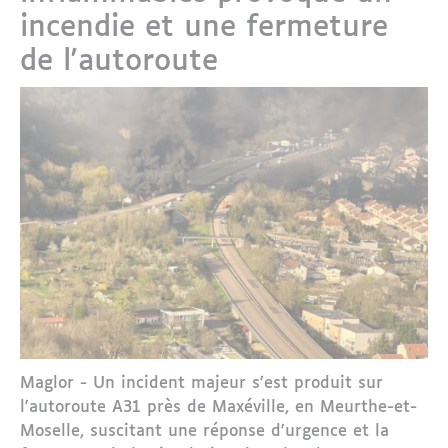
incendie et une fermeture
de l'autoroute
Maglor - Un incident majeur s'est produit sur
l'autoroute A31 près de Maxéville, en Meurthe-et-
Moselle, suscitant une réponse d'urgence et la