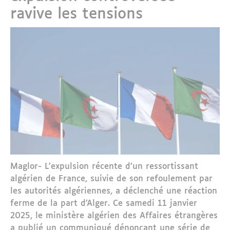
ravive les tensions
Maglor- L’expulsion récente d’un ressortissant
algérien de France, suivie de son refoulement par
les autorités algériennes, a déclenché une réaction
ferme de la part d’Alger. Ce samedi 11 janvier
2025, le ministère algérien des Affaires étrangères
a publié un communiqué dénonçant une série de