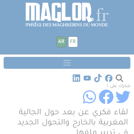
جاوز إلى المحتوى الرئيسي
لوحة إدارة ملفات تعريف الارتباط
AR
FR
شارك على :
لقاء فكري عن بعد حول الجالية
المغربية بالخارج والتحول الجديد
في تدبير ملفها