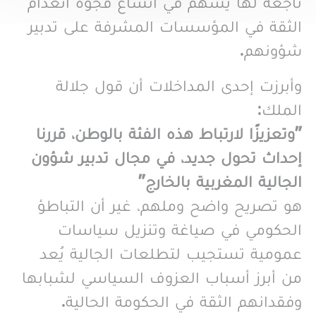
ناجعة لها يسهم في اتساع فجوة انعدام
الثقة في المؤسسات المشرفة على تدبير
شؤونهم.
وأبرزت إحدى المداخلات أن قول جلالة
الملك:
"وتعزيزًا لارتباط هذه الفئة بالوطن، قررنا
إحداث تحول جديد، في مجال تدبير شؤون
الجالية المغربية بالخارج"
هو تصريح واضح وملهم، غير أن التباطؤ
الحكومي في صياغة وتنزيل سياسات
عمومية تستجيب لتطلعات الجالية يُعد
من أبرز أسباب العزوف السياسي لشبابها
وفقدانهم الثقة في الحكومة الحالية.