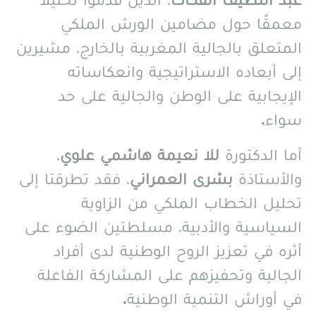
عبد اللطيف الفكاك
، الذين قدموا تحليلاً
معمقًا حول مضامين الورش الملكي
المتعلق بالجالية المغربية بالخارج، مشيرين
إلى أبعاده الاستراتيجية وانعكاساته
الإيجابية على الوطن والجالية على حد
سواء.
أما الدكتورة
للا نعيمة هاشمي علوي
،
والأستاذة
بشرى العمراني
، فقد تطرقتا إلى
تحليل الخطاب الملكي من الزاوية
السياسية والأدبية، مسلطتين الضوء على
أثره في تعزيز الروح الوطنية لدى أفراد
الجالية وتحفيزهم على المشاركة الفاعلة
في أوراش التنمية الوطنية.