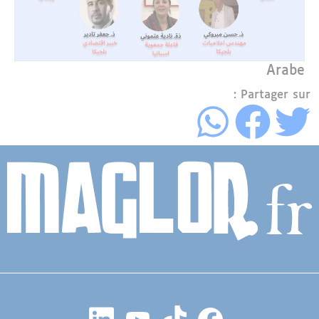
Arabe
Partager sur :