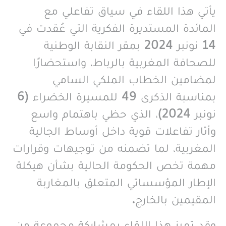
يأتي هذا اللقاء في سياق تفاعلي مع
المائدة المستديرة الفكرية التي عُقدت في
14 نونبر 2024 بمقر النقابة الوطنية
للصحافة المغربية بالرباط، واستحضارًا
لمضامين الخطاب الملكي السامي
بمناسبة الذكرى 49 للمسيرة الخضراء (6
نونبر 2024)، الذي حظي باهتمام واسع
وأثار تفاعلات قوية داخل أوساط الجالية
المغربية، لما تضمنه من توجيهات وقرارات
مهمة تخص الحكومة الحالية بشأن هيكلة
الإطار المؤسساتي المتعلق بالمغاربة
المقيمين بالخارج.
وقد تميز هذا اللقاء بمشاركة مجموعة من