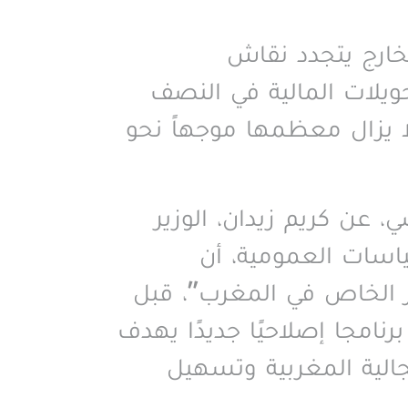
خارج يتجدد نقاش
تحويلات المالية في النصف
ق” بـ2,6 في المائة؛ فيما لا يزال معظمها موجهاً نحو
 عن كريم زيدان، الوزير
ياسات العمومية، أن
 من إجمالي الاستثمار الخاص في المغرب”، قبل
رنامجا إصلاحيًا جديدًا يهدف
عم استثمارات الجالية المغربية وتسهيل