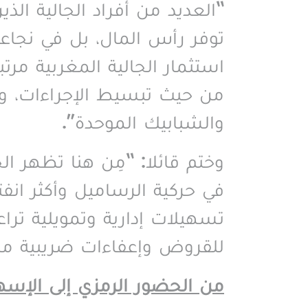
“
العديد من أفراد الجالية ال
توفر رأس المال، بل في نجاعة
استثمار الجالية المغربية مرت
من حيث تبسيط الإجراءات، وإت
والشبابيك الموحدة
”.
وختم قائلا: “مِن هنا تظهر ال
في حركية الرساميل وأكثر انفت
تسهيلات إدارية وتمويلية تر
للقروض وإعفاءات ضريبية مر
من الحضور الرمزي إلى الإسه