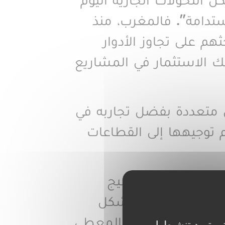
ن التحولات الجارية اليوم
ستدامة”. فالمغرب، منذ
 على تجاوز الأدوار
لك الاستثمار في المشاريع
ن متعددة بفضل تجاربه في
 توجيهها إلى القطاعات
الاستثمار في النسيج
قلة نوعية، وقد تشكل
لاقتصاد الوطني. فالمعطى
ي تريد تنشيطها