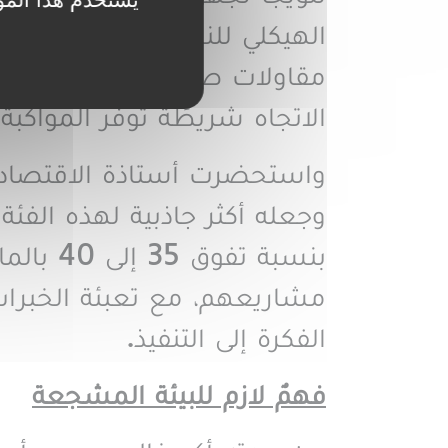
مقاولات صغيرة ومتوسطة، وهو 
الاتجاه شريطَة توفر المواكبة
واستحضرت أستاذة الاقتصاد “
وجعله أكثر جاذبية لهذه الفئ
بنسبة ت
مشاريعهم، مع تعبئة الخبرا
الفكرة إلى التنفيذ
.
فهمٌ لازم للبيئة المشجعة