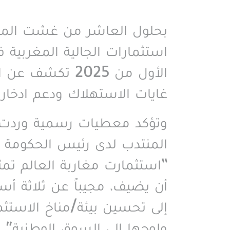
بحلول العاشر من غشت المخلِّ
استثمارات الجالية المغربية ف
غايات الاستهلاك ودعم ادخار 
وتؤكد معطيات رسمية وردت في 
المنتدب لدى رئيس الحكومة ال
أن يضيف، مجيباً عن ثلاثة أسئل
ولوجها إلى السوق الوطنية
”.