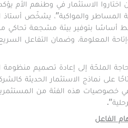
ذين اختاروا الاستثمار في وطنهم الأم 
 المساطر والمواكبة”، يشخّص أستاذ الا
بط أساسًا بتوفير بيئة مشجعة تحاكي ما 
احة المعلومة، وضمان التفاعل السريع م
حاجة الملحّة إلى إعادة تصميم منظومة ا
احًا على نماذج الاستثمار الحديثة كالشر
اعي خصوصيات هذه الفئة من المستثمرين 
حلية
”.
ام الفاعل