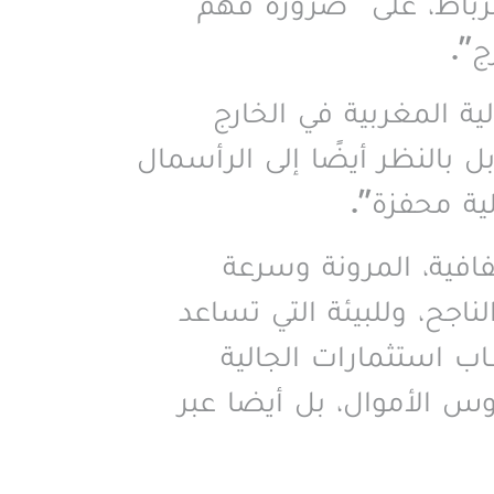
رباط، على “ضرورة فهم
ج
”.
ية المغربية في الخارج
 بالنظر أيضًا إلى الرأسمال
ية محفزة
”.
افية، المرونة وسرعة
ناجح، وللبيئة التي تساعد
 استثمارات الجالية
 الأموال، بل أيضا عبر