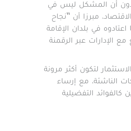
يؤكدون أن المشكل ليس في
قتصاد، مبرزا أن “نجاح
اعتادوه في بلدان الإقامة
ع الإدارات عبر الرقمنة
لاستثمار لتكون أكثر مرونة
كات الناشئة، مع إرساء
كالفوائد التفضيلية