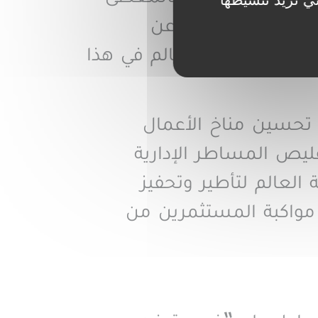
ربي يُظهر أن أزيد من 90 بالمائة من المقاولات عبارة عن
دخرات مغاربة العالم في هذا
 تحسين مناخ الأعمال
ليص المساطر الإدارية
مغاربة العالم لتأطير وتحفيز
مواكبة المستثمرين من