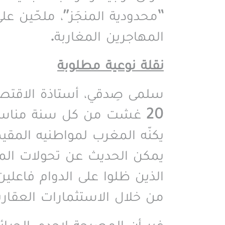
“محدودية المنجَز”، ملحّين ع
المهاجرين المغاربة
.
نقلة نوعية مطلوبة
سلمى صِدقي، أستاذة الاقتصا
20 غشت من كل سنة مناسبة 
يكنّه المغرب لمواطنيه المقيم
يمكن الحديث عن تحولات المغ
الذين ظلوا على الدوام فاعلين
من خلال الاستثمارات العقاري