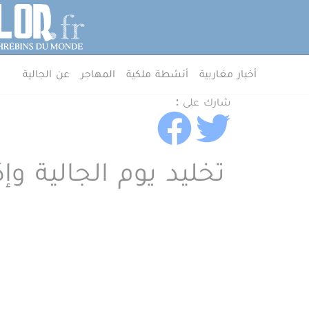
جاوز إلى المحتوى الرئيسي
لوحة إدارة ملفات تعريف الارتباط
MenuArab
أخبار مغاربية
أنشطة ملكية
المهاجر
عن الجالية
شارك على :
تخليد يوم الجالية وإ