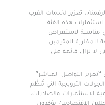
رقمنة.. تعزيز لخدمات القرب
استثمارات هذه الفئة
هي مناسبة لاستعراض
ة للمغاربة المقيمين
ي لا تزال قائمة على
 “تعزيز التواصل المباشر”
لات الترويجية التي تُنظَّم
مية الاستثمارات والصادرات،
للين الاقتصاديين يؤكدون