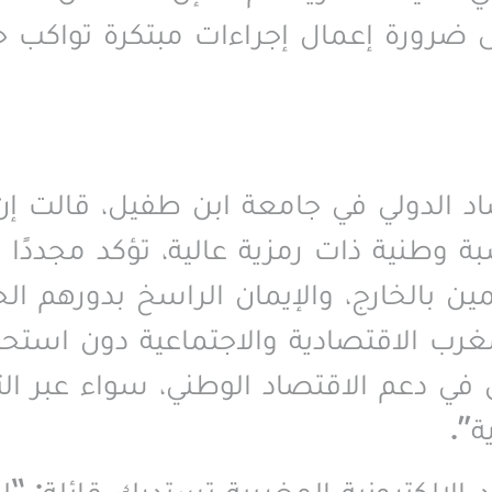
لى ضرورة إعمال إجراءات مبتكرة تواكب ح
د الدولي في جامعة ابن طفيل، قالت إن 
وطنية ذات رمزية عالية، تؤكد مجددًا 
ين بالخارج، والإيمان الراسخ بدورهم الحي
رب الاقتصادية والاجتماعية دون استحض
 في دعم الاقتصاد الوطني، سواء عبر الت
ة
”.