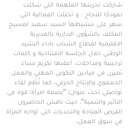
شاركت تجربتها الملهمة التي شكلت
نموذجًا للنجاح ؛ و تخللت الفعالية التي
سهر على تنشيطها السيد سعيد لمسيح
المكلف بالشؤون الادارية بالمديرية
الاقليمية لقطاع الشباب باداء النشيد
الوطني خلال الجلسة الافتتاحية و كلمات
ترحيبية ومداخلات، أعقبها تكريم نساء
تميزن في ميادين التكوين المهني والعمل
الجمعوي والإنتاج الحرفي. كما نُظّم لقاء
تواصلي تحت عنوان: "بصمة امرأة: قوة في
التأثير والتنمية"، حيث ناقش الحاضرون
الفرص المتاحة والتحديات التي تواجه المرأة
في سوق العمل.