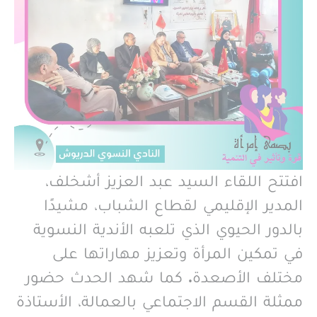
افتتح اللقاء السيد عبد العزيز أشخلف،
المدير الإقليمي لقطاع الشباب، مشيدًا
بالدور الحيوي الذي تلعبه الأندية النسوية
في تمكين المرأة وتعزيز مهاراتها على
مختلف الأصعدة. كما شهد الحدث حضور
ممثلة القسم الاجتماعي بالعمالة، الأستاذة