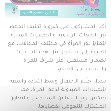
أكد المشاركون على ضرورة تكثيف الجهود
بين الجهات الرسمية والجمعيات المدنية
لتعزيز دور المرأة في مختلف المجالات، مع
الدعوة إلى استمرار مثل هذه المبادرات
لضمان مستقبل أكثر إشراقًا للمرأة
والشباب في الإقليم.
بهذا، اختُتم الاحتفال وسط إشادة واسعة
بالمبادرات المبذولة لدعم المرأة، مما
يعكس روح التضامن المجتمعي والتعاون
المشترك للنهوض بقضاياها.