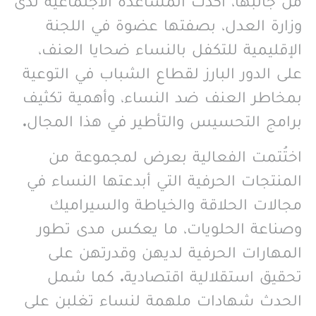
من جانبها، أكدت المساعدة الاجتماعية لدى
وزارة العدل، بصفتها عضوة في اللجنة
الإقليمية للتكفل بالنساء ضحايا العنف،
على الدور البارز لقطاع الشباب في التوعية
بمخاطر العنف ضد النساء، وأهمية تكثيف
برامج التحسيس والتأطير في هذا المجال.
اختُتمت الفعالية بعرض لمجموعة من
المنتجات الحرفية التي أبدعتها النساء في
مجالات الحلاقة والخياطة والسيراميك
وصناعة الحلويات، ما يعكس مدى تطور
المهارات الحرفية لديهن وقدرتهن على
تحقيق استقلالية اقتصادية. كما شمل
الحدث شهادات ملهمة لنساء تغلبن على