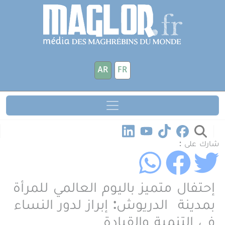
جاوز إلى المحتوى الرئيسي
لوحة إدارة ملفات تعريف الارتباط
AR
FR
شارك على :
إحتفال متميز باليوم العالمي للمرأة
بمدينة الدريوش: إبراز لدور النساء
في التنمية والقيادة