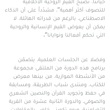
حياتنا، تصبح القيم الروحية الأخلاقية
للتصوف أكثر أهمية”، مشدّداً على أن الذكاء
الاصطناعي، بالرغم من قدراته الهائلة، لا
يمكن أن يعوض القيم الإنسانية والروحية
التي تحكم أفعالنا ونوايانا”.
وفضلا عن الجلسات العلمية، يتضمّن
برنامج هذه الدورة من الملتقى مجموعة
من الأنشطة الموازية، من بينها معرض
للكتاب، ومنتدى شباب الطريقة، ومسابقة
في حفظ وتجويد القرآن والنصين الشعري
والصوفي، والدورة الثانية عشرة من القرية
التضامنية، ويوم تكويني خاص بالمقاولات