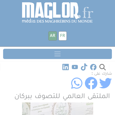
جاوز إلى المحتوى الرئيسي
لوحة إدارة ملفات تعريف الارتباط
AR
FR
شارك على :
الملتقى العالمي للتصوف ببركان