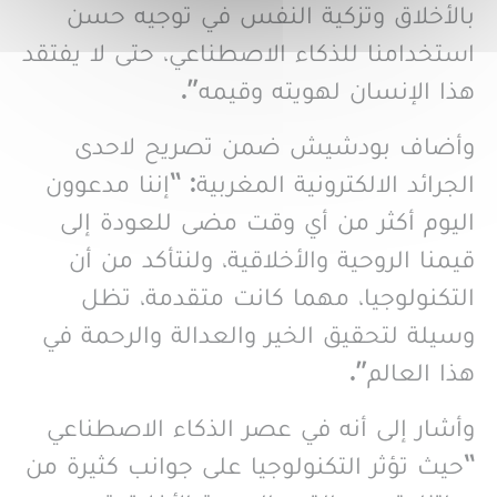
بالأخلاق وتزكية النفس في توجيه حسن
استخدامنا للذكاء الاصطناعي، حتى لا يفتقد
هذا الإنسان لهويته وقيمه”.
وأضاف بودشيش ضمن تصريح لاحدى
الجرائد الالكترونية المغربية: “إننا مدعوون
اليوم أكثر من أي وقت مضى للعودة إلى
قيمنا الروحية والأخلاقية، ولنتأكد من أن
التكنولوجيا، مهما كانت متقدمة، تظل
وسيلة لتحقيق الخير والعدالة والرحمة في
هذا العالم”.
وأشار إلى أنه في عصر الذكاء الاصطناعي
“حيث تؤثر التكنولوجيا على جوانب كثيرة من