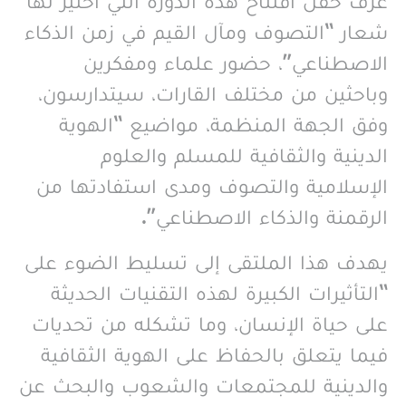
عرف حفل افتتاح هذه الدورة التي اختير لها
شعار “التصوف ومآل القيم في زمن الذكاء
الاصطناعي”، حضور علماء ومفكرين
وباحثين من مختلف القارات، سيتدارسون،
وفق الجهة المنظمة، مواضيع “الهوية
الدينية والثقافية للمسلم والعلوم
الإسلامية والتصوف ومدى استفادتها من
الرقمنة والذكاء الاصطناعي”.
يهدف هذا الملتقى إلى تسليط الضوء على
“التأثيرات الكبيرة لهذه التقنيات الحديثة
على حياة الإنسان، وما تشكله من تحديات
فيما يتعلق بالحفاظ على الهوية الثقافية
والدينية للمجتمعات والشعوب والبحث عن