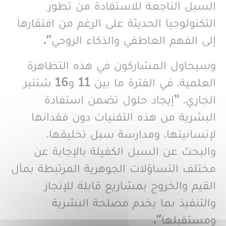
السبل الناجعة للاستفادة من تطور
التكنولوجيا الحديثة على الرغم من افتقارها
إلى الفهم العاطفي والذكاء الروحي”.
وسيحاول المشاركون في هذه التظاهرة
العلمية، في الفترة ما بين 11 و16 شتنبر
الجاري، “إيجاد حلول تضمن استفادة
البشرية من هذه التقنيات دون فقدانها
لإنسانيتها، ومدارسة سبل تخليقها،
والبحث عن السبل الكفيلة بالإجابة عن
مختلف التساؤلات الجوهرية المرتبطة بمآل
القيم والخروج بمشاريع قابلة للإنجاز
والتنفيذ بما يخدم مصلحة البشرية
ومستقبلها”.