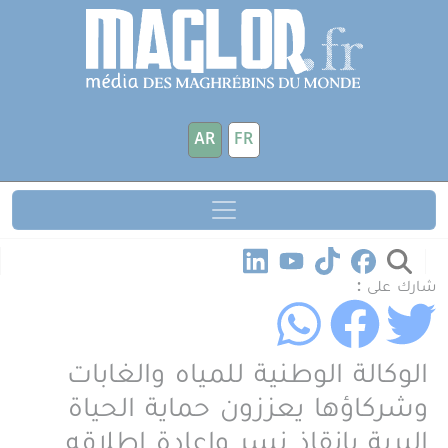
جاوز إلى المحتوى الرئيسي
لوحة إدارة ملفات تعريف الارتباط
AR
FR
شارك على :
الوكالة الوطنية للمياه والغابات
وشركاؤها يعززون حماية الحياة
البرية بإنقاذ نسر وإعادة إطلاقه