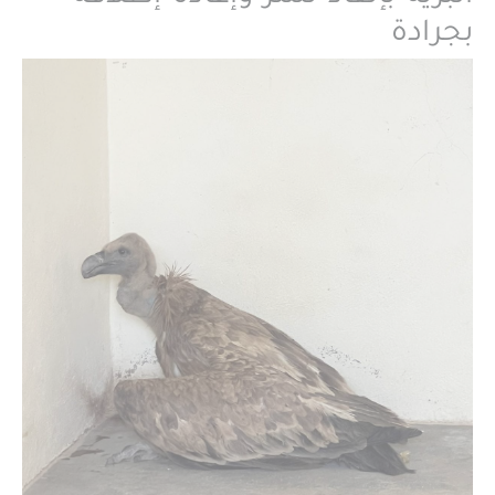
بجرادة