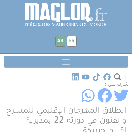
جاوز إلى المحتوى الرئيسي
لوحة إدارة ملفات تعريف الارتباط
AR
FR
شارك على :
انطلاق المهرجان الإقليمي للمسرح
والفنون في دورته 22 بمديرية
إقليم خريبكة