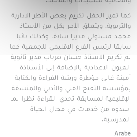
والثقافية للتلميذات والتلاميذ.
كما تميز الحفل تكريم بعض الأطر الادارية
والتربوية، ويتعلق الأمر بكل من الأستاذ
محمد مستولي مديرا سابقا وكذلك نائبا
سابقا لرئيس الفرع الاقليمي للجمعية كما
تم تكريم الاستاذ حسان هرباب مدير ثانوية
العيون الاعدادية بالإضافة إلى الأستاذة
أمينة غالي مؤطرة ورشة القراءة والكتابة
بمؤسسة التفتح الفني والأدبي والمنسقة
الإقليمية لمسابقة تحدي القراءة نظرا لما
اسدوه من خدمات في مجال الحياة
المدرسية.
Langue
Arabe