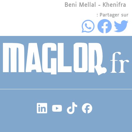
Région
Beni Mellal - Khenifra
Partager sur :