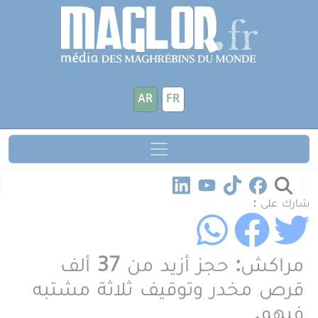
جاوز إلى المحتوى الرئيسي
لوحة إدارة ملفات تعريف الارتباط
AR
FR
شارك على :
مراكش: حجز أزيد من 37 ألف
قرص مخدر وتوقيف ثلاثة مشتبه
فيهم.