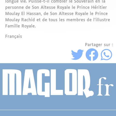
longue vie. Puisse-t-il combler le Souverain en la
personne de Son Altesse Royale le Prince Héritier
Moulay El Hassan, de Son Altesse Royale le Prince
Moulay Rachid et de tous les membres de l’illustre
Famille Royale.
Langue
Français
Partager sur :