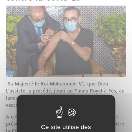
Sa Majesté le Roi Mohammed VI, que Dieu
L’assiste, a procédé, jeudi au Palais Royal à Fès, au
lancement de la campagne nationale de
vaccination contre le virus de la Covid-19.
A cette occasion, Sa Majesté le Roi, que Dieu Le
préserve, a reçu la première dose du vaccin contre
Ce site utilise des
la Covid-19.