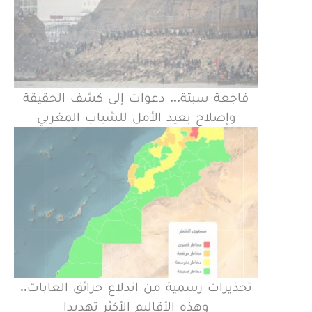
فاجعة سبتة... دعوات إلى كشف الحقيقة
وإصلاح يعيد الأمل للشباب المغربي
تحذيرات رسمية من اندلاع حرائق الغابات..
وهذه الأقاليم الأكثر تهديدا