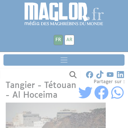
Aller au contenu principal
Panneau de gestion des cookies
FR
AR
Partager sur :
Tangier - Tétouan
- Al Hoceima