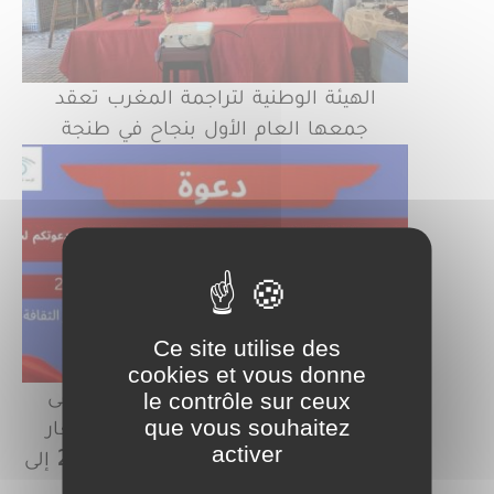
الهيئة الوطنية لتراجمة المغرب تعقد
جمعها العام الأول بنجاح في طنجة
Ce site utilise des
cookies et vous donne
فعاليات النسخة الخامسة من الملتقى
le contrôle sur ceux
que vous souhaitez
المتوسطي للفنون البصرية تحت شعار
activer
“الإبداع الفني في زمن الرقميات" من 24 إلى
26 يونيو 2026