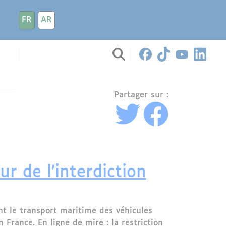
FR
AR
Partager sur :
r de l’interdiction
t le transport maritime des véhicules
France. En ligne de mire : la restriction