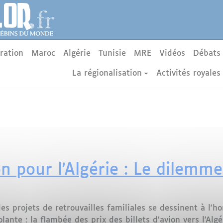
ration
Maroc
Algérie
Tunisie
MRE
Vidéos
Débats
La régionalisation
Activités royales
ion pour l'Algérie : Le dilemm
es projets de retrouvailles familiales se dessinent à l'
lante : la flambée des prix des billets d'avion vers l'Alg