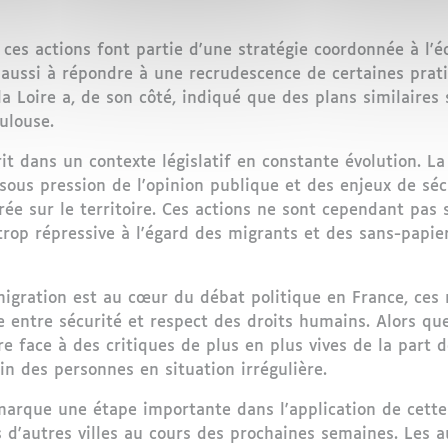
 ces actions font partie d'une stratégie coordonnée à l'é
is aussi à répondre à une recrudescence de certaines prat
la Loire a, de son côté, indiqué que des plans similaires
ulouse.
crit dans un contexte législatif en constante évolution. 
 sous pression de l'opinion publique et des enjeux de sé
trée sur le territoire. Ces actions ne sont cependant pas
rop répressive à l'égard des migrants et des sans-papiers
igration est au cœur du débat politique en France, ces 
ibre entre sécurité et respect des droits humains. Alors 
aire face à des critiques de plus en plus vives de la part
n des personnes en situation irrégulière.
marque une étape importante dans l'application de cette 
 d'autres villes au cours des prochaines semaines. Les a