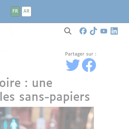
FR
AR
Partager sur :
oire : une
les sans-papiers