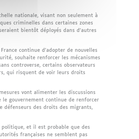
chelle nationale, visant non seulement à
iques criminelles dans certaines zones
 seraient bientôt déployés dans d'autres
La France continue d'adopter de nouvelles
curité, souhaite renforcer les mécanismes
 sans controverse, certains observateurs
, qui risquent de voir leurs droits
mesures vont alimenter les discussions
que le gouvernement continue de renforcer
 de défenseurs des droits des migrants,
politique, et il est probable que des
utorités françaises ne semblent pas