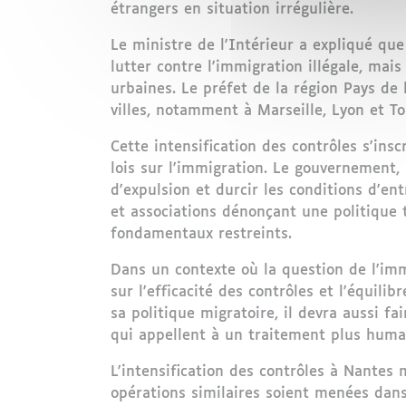
étrangers en situation irrégulière.
Le ministre de l'Intérieur a expliqué que
lutter contre l'immigration illégale, ma
urbaines. Le préfet de la région Pays de 
villes, notamment à Marseille, Lyon et To
Cette intensification des contrôles s'ins
lois sur l'immigration. Le gouvernement,
d'expulsion et durcir les conditions d'en
et associations dénonçant une politique t
fondamentaux restreints.
Dans un contexte où la question de l'imm
sur l'efficacité des contrôles et l'équil
sa politique migratoire, il devra aussi f
qui appellent à un traitement plus humai
L'intensification des contrôles à Nantes 
opérations similaires soient menées dans