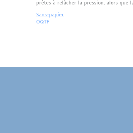
prêtes à relâcher la pression, alors que l
Sans-papier
OQTF