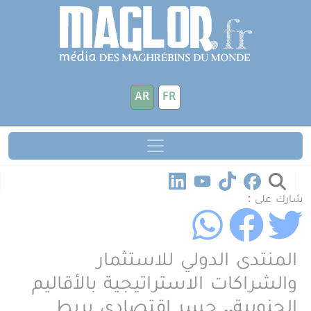
جاوز إلى المحتوى الرئيسي
لوحة إدارة ملفات تعريف الارتباط
AR
FR
شارك على :
المنتدى الدولي للاستثمار
والشراكات الاستراتيجية بالأقاليم
الجنوبية.. جسر اقتصادي يربط