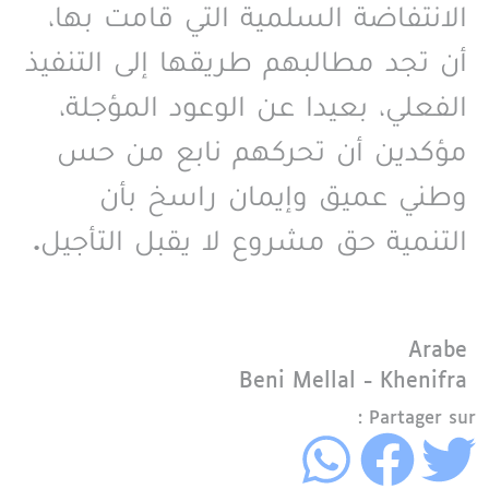
الانتفاضة السلمية التي قامت بها،
أن تجد مطالبهم طريقها إلى التنفيذ
الفعلي، بعيدا عن الوعود المؤجلة،
مؤكدين أن تحركهم نابع من حس
وطني عميق وإيمان راسخ بأن
التنمية حق مشروع لا يقبل التأجيل
.
Langue
Arabe
Région
Beni Mellal - Khenifra
Partager sur :