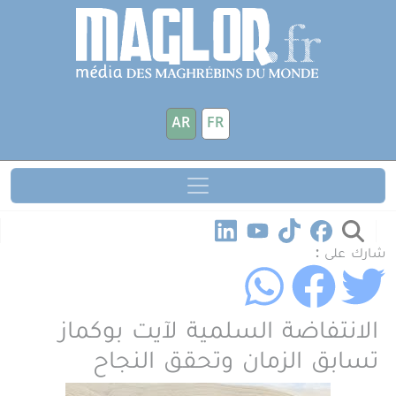
جاوز إلى المحتوى الرئيسي
لوحة إدارة ملفات تعريف الارتباط
AR
FR
شارك على :
الانتفاضة السلمية لآيت بوكماز
تسابق الزمان وتحقق النجاح