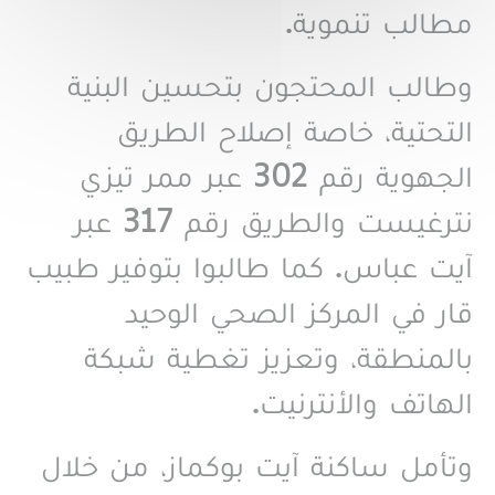
مطالب تنموية
.
وطالب المحتجون بتحسين البنية
التحتية، خاصة إصلاح الطريق
الجهوية رقم 302 عبر ممر تيزي
نترغيست والطريق رقم 317 عبر
آيت عباس. كما طالبوا بتوفير طبيب
قار في المركز الصحي الوحيد
بالمنطقة، وتعزيز تغطية شبكة
الهاتف والأنترنيت
.
وتأمل ساكنة آيت بوكماز، من خلال