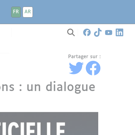
FR
AR
Partager sur :
ions : un dialogue