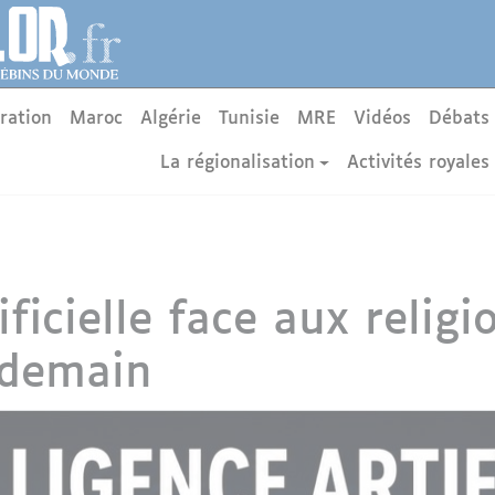
ration
Maroc
Algérie
Tunisie
MRE
Vidéos
Débats
La régionalisation
Activités royales
tificielle face aux relig
 demain