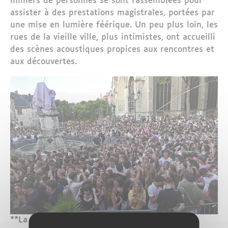
milliers de personnes se sont rassemblées pour
assister à des prestations magistrales, portées par
une mise en lumière féérique. Un peu plus loin, les
rues de la vieille ville, plus intimistes, ont accueilli
des scènes acoustiques propices aux rencontres et
aux découvertes.
**La jeunesse musicale à l’honneur au