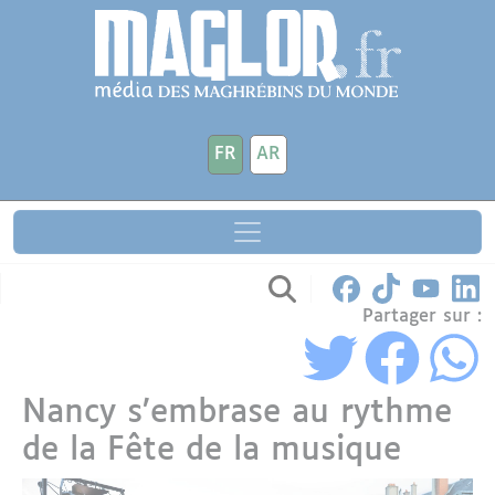
Aller au contenu principal
Panneau de gestion des cookies
FR
AR
Partager sur :
Nancy s’embrase au rythme
de la Fête de la musique