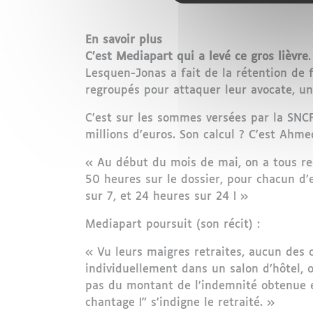
En savoir plus
C’est Mediapart qui a levé ce gros lièvre
Lesquen-Jonas a fait de la rétention de fo
regroupés pour attaquer leur avocate, une
C’est sur les sommes versées par la SNCF
millions d’euros. Son calcul ? C’est Ahme
« Au début du mois de mai, on a tous re
50 heures sur le dossier, pour chacun d’e
sur 7, et 24 heures sur 24 ! »
Mediapart poursuit (son récit) :
« Vu leurs maigres retraites, aucun des 
individuellement dans un salon d’hôtel, 
pas du montant de l’indemnité obtenue 
chantage !” s’indigne le retraité. »