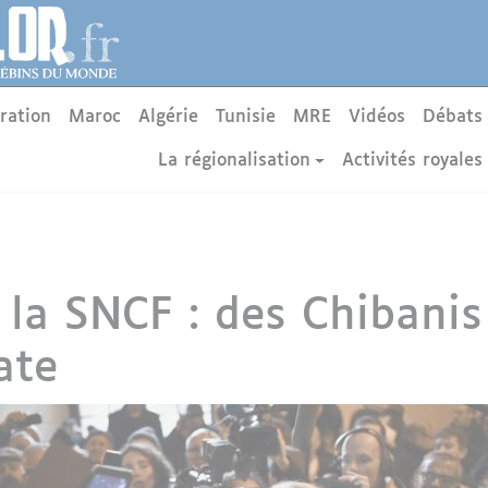
ration
Maroc
Algérie
Tunisie
MRE
Vidéos
Débats
La régionalisation
Activités royales
 la SNCF : des Chibanis
ate