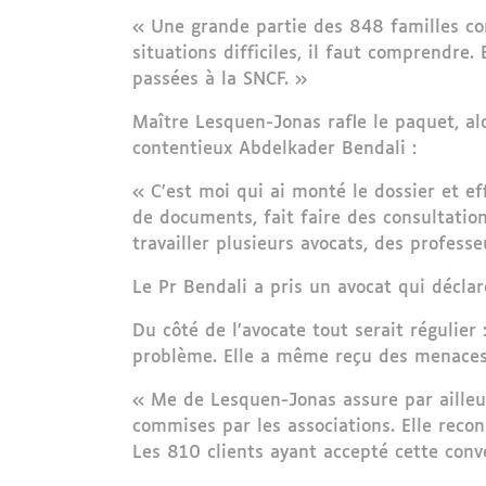
« Une grande partie des 848 familles co
situations difficiles, il faut comprendre.
passées à la SNCF. »
Maître Lesquen-Jonas rafle le paquet, alo
contentieux Abdelkader Bendali :
« C’est moi qui ai monté le dossier et ef
de documents, fait faire des consultations
travailler plusieurs avocats, des profess
Le Pr Bendali a pris un avocat qui décla
Du côté de l’avocate tout serait régulie
problème. Elle a même reçu des menaces d
« Me de Lesquen-Jonas assure par ailleur
commises par les associations. Elle reco
Les 810 clients ayant accepté cette conv