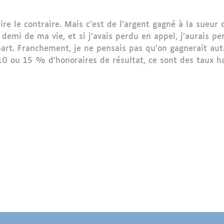
ire le contraire. Mais c’est de l’argent gagné à la sueur 
t demi de ma vie, et si j’avais perdu en appel, j’aurais p
épart. Franchement, je ne pensais pas qu’on gagnerait au
0 ou 15 % d’honoraires de résultat, ce sont des taux hab