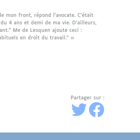
de mon front, répond l’avocate. C’était
erdu 4 ans et demi de ma vie. D’ailleurs,
tant.” Me de Lesquen ajoute ceci :
ituels en droit du travail.” »
Partager sur :