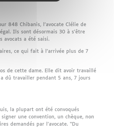
ur 848 Chibanis, l’avocate Clélie de
légal. Ils sont désormais 30 à s’être
 avocats a été saisi.
es, ce qui fait à l’arrivée plus de 7
de cette dame. Elle dit avoir travaillé
a dû travailler pendant 5 ans, 7 jours
uis, la plupart ont été convoqués
e signer une convention, un chèque, non
res demandés par l’avocate. “Du