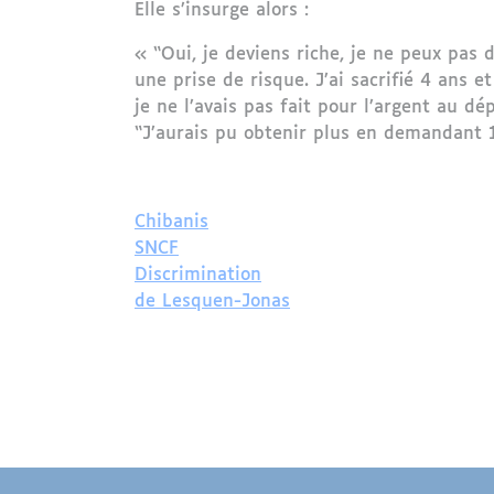
Elle s’insurge alors :
« “Oui, je deviens riche, je ne peux pas d
une prise de risque. J’ai sacrifié 4 ans e
je ne l’avais pas fait pour l’argent au d
“J’aurais pu obtenir plus en demandant 1
Chibanis
SNCF
Discrimination
de Lesquen-Jonas