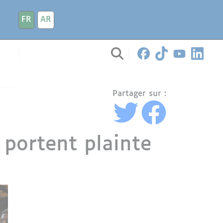
FR
AR
Partager sur :
 portent plainte