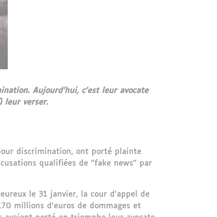
ination. Aujourd'hui, c'est leur avocate
û leur verser.
our discrimination, ont porté plainte
ccusations qualifiées de "fake news" par
ureux le 31 janvier, la cour d'appel de
 170 millions d'euros de dommages et