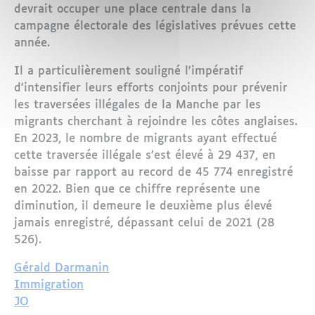
devrait occuper une place centrale dans la
campagne électorale des législatives prévues cette
année.
Il a particulièrement souligné l'impératif
d'intensifier leurs efforts conjoints pour prévenir
les traversées illégales de la Manche par les
migrants cherchant à rejoindre les côtes anglaises.
En 2023, le nombre de migrants ayant effectué
cette traversée illégale s'est élevé à 29 437, en
baisse par rapport au record de 45 774 enregistré
en 2022. Bien que ce chiffre représente une
diminution, il demeure le deuxième plus élevé
jamais enregistré, dépassant celui de 2021 (28
526).
Gérald Darmanin
Immigration
JO