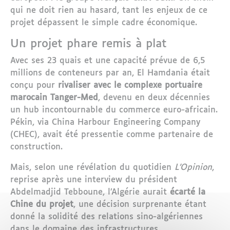
qui ne doit rien au hasard, tant les enjeux de ce
projet dépassent le simple cadre économique.
Un projet phare remis à plat
Avec ses 23 quais et une capacité prévue de 6,5
millions de conteneurs par an, El Hamdania était
conçu pour
rivaliser avec le complexe portuaire
marocain Tanger-Med
, devenu en deux décennies
un hub incontournable du commerce euro-africain.
Pékin, via China Harbour Engineering Company
(CHEC), avait été pressentie comme partenaire de
construction.
Mais, selon une révélation du quotidien
L’Opinion
,
reprise après une interview du président
Abdelmadjid Tebboune, l’Algérie aurait
écarté la
Chine du projet
, une décision surprenante étant
donné la solidité des relations sino-algériennes
dans le domaine des infrastructures.