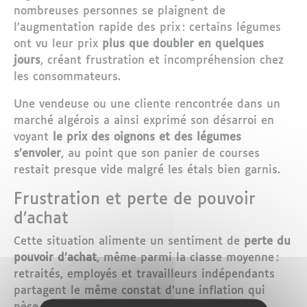
nombreuses personnes se plaignent de
l’augmentation rapide des prix : certains légumes
ont vu leur prix
plus que doubler en quelques
jours
, créant frustration et incompréhension chez
les consommateurs.
Une vendeuse ou une cliente rencontrée dans un
marché algérois a ainsi exprimé son désarroi en
voyant
le prix des oignons et des légumes
s’envoler
, au point que son panier de courses
restait presque vide malgré les étals bien garnis.
Frustration et perte de pouvoir
d’achat
Cette situation alimente un sentiment de
perte du
pouvoir d’achat
, même parmi la classe moyenne :
retraités, employés et travailleurs indépendants
partagent le même constat d’une inflation qui