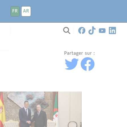
FR
AR
Partager sur :