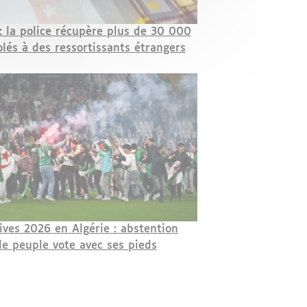
 : la police récupère plus de 30 000
olés à des ressortissants étrangers
tives 2026 en Algérie : abstention
 le peuple vote avec ses pieds