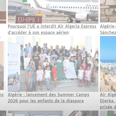
Pourquoi l'UE a interdit Air Algeria Express
Algérie
d'accéder à son espace aérien
Sánchez
ns
Algérie : lancement des Summer Camps
Air Algé
2026 pour les enfants de la diaspora
Djerba,
prisée 