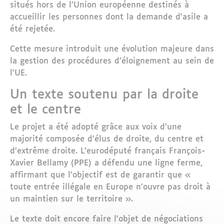
situés hors de l’
Union européenne
destinés à
accueillir les personnes dont la demande d’asile a
été rejetée.
Cette mesure introduit une évolution majeure dans
la gestion des procédures d’éloignement au sein de
l’UE.
Un texte soutenu par la droite
et le centre
Le projet a été adopté grâce aux voix d’une
majorité composée d’élus de droite, du centre et
d’extrême droite. L’eurodéputé français
François-
Xavier Bellamy
(PPE) a défendu une ligne ferme,
affirmant que l’objectif est de garantir que «
toute entrée illégale en Europe n’ouvre pas droit à
un maintien sur le territoire ».
Le texte doit encore faire l’objet de négociations