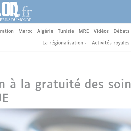
ration
Maroc
Algérie
Tunisie
MRE
Vidéos
Débats
La régionalisation
Activités royales
n à la gratuité des soi
UE