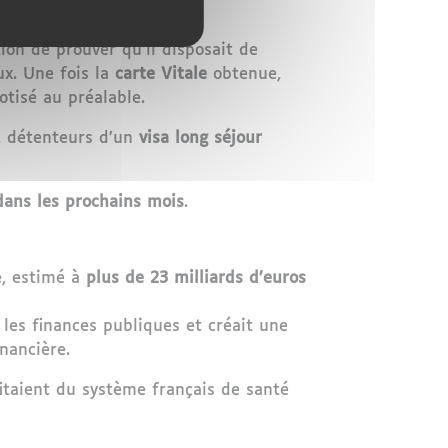
ion de prouver qu’il disposait de
x. Une fois la
carte Vitale
obtenue,
otisé au préalable.
, détenteurs d’un
visa long séjour
dans les prochains mois
.
e, estimé à
plus de 23 milliards d’euros
les finances publiques et créait une
nancière.
fitaient du système français de santé