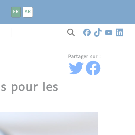
FR
AR
Partager sur :
ns pour les