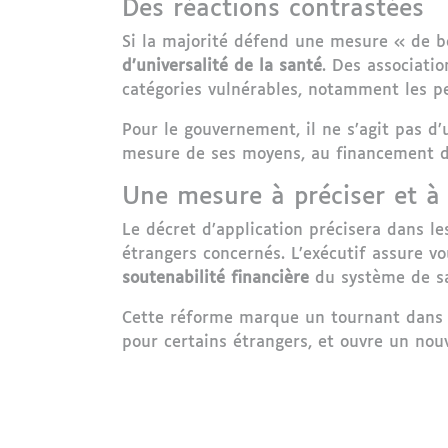
Des réactions contrastées
Si la majorité défend une mesure « de bo
d’universalité de la santé
. Des associati
catégories vulnérables, notamment les pe
Pour le gouvernement, il ne s’agit pas d’
mesure de ses moyens, au financement du
Une mesure à préciser et à 
Le décret d’application précisera dans l
étrangers concernés. L’exécutif assure v
soutenabilité financière
du système de s
Cette réforme marque un tournant dans la
pour certains étrangers, et ouvre un no