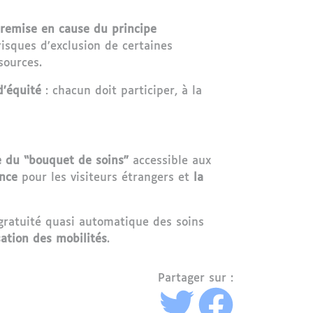
remise en cause du principe
isques d’exclusion de certaines
sources.
d’équité
: chacun doit participer, à la
e du “bouquet de soins”
accessible aux
ance
pour les visiteurs étrangers et
la
 gratuité quasi automatique des soins
sation des mobilités
.
Partager sur :