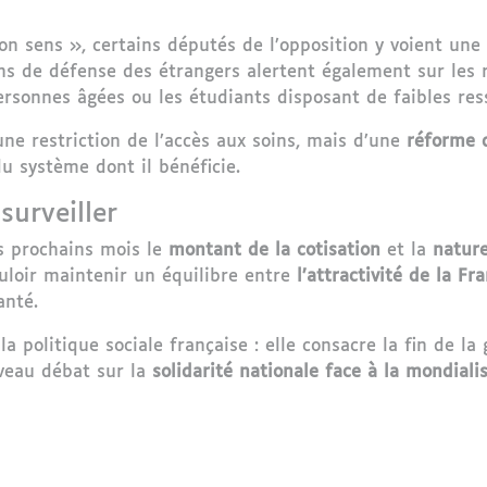
n sens », certains députés de l’opposition y voient une
ons de défense des étrangers alertent également sur les r
rsonnes âgées ou les étudiants disposant de faibles res
une restriction de l’accès aux soins, mais d’une
réforme 
 système dont il bénéficie.
surveiller
es prochains mois le
montant de la cotisation
et la
natur
ouloir maintenir un équilibre entre
l’attractivité de la Fr
anté.
 politique sociale française : elle consacre la fin de la
uveau débat sur la
solidarité nationale face à la mondiali