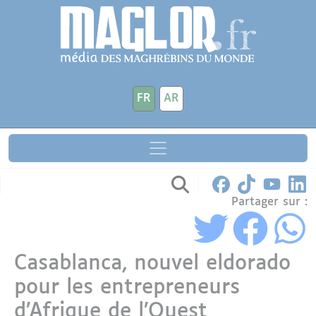
Aller au contenu principal
Panneau de gestion des cookies
FR
AR
Partager sur :
Casablanca, nouvel eldorado
pour les entrepreneurs
d’Afrique de l’Ouest