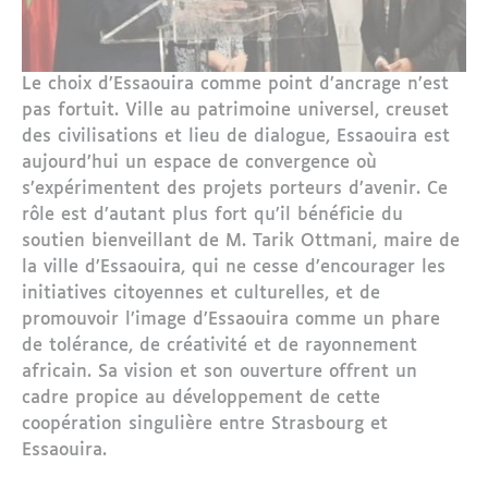
Le choix d’Essaouira comme point d’ancrage n’est
pas fortuit. Ville au patrimoine universel, creuset
des civilisations et lieu de dialogue, Essaouira est
aujourd’hui un espace de convergence où
s’expérimentent des projets porteurs d’avenir. Ce
rôle est d’autant plus fort qu’il bénéficie du
soutien bienveillant de M. Tarik Ottmani, maire de
la ville d’Essaouira, qui ne cesse d’encourager les
initiatives citoyennes et culturelles, et de
promouvoir l’image d’Essaouira comme un phare
de tolérance, de créativité et de rayonnement
africain. Sa vision et son ouverture offrent un
cadre propice au développement de cette
coopération singulière entre Strasbourg et
Essaouira.