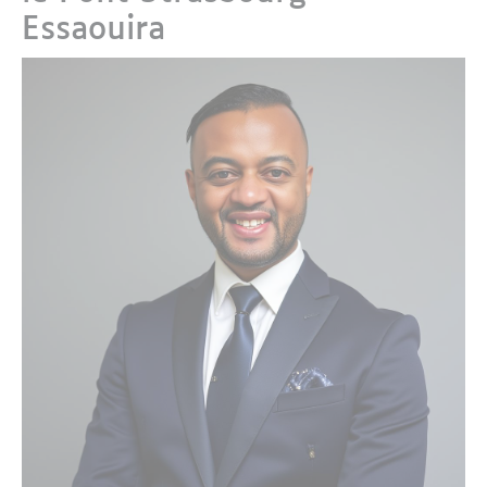
Essaouira