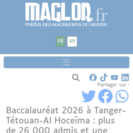
Aller au contenu principal
Panneau de gestion des cookies
FR
AR
Partager sur :
Baccalauréat 2026 à Tanger-
Tétouan-Al Hoceïma : plus
de 26 000 admis et une