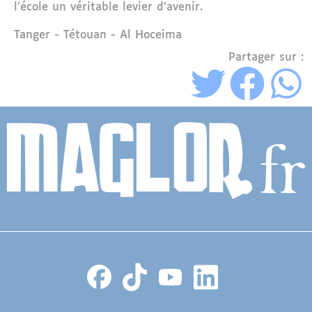
l’école un véritable levier d’avenir.
Région
Tanger - Tétouan - Al Hoceima
Partager sur :