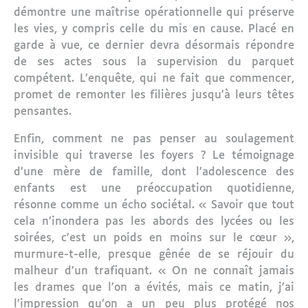
démontre une maîtrise opérationnelle qui préserve
les vies, y compris celle du mis en cause. Placé en
garde à vue, ce dernier devra désormais répondre
de ses actes sous la supervision du parquet
compétent. L’enquête, qui ne fait que commencer,
promet de remonter les filières jusqu’à leurs têtes
pensantes.
Enfin, comment ne pas penser au soulagement
invisible qui traverse les foyers ? Le témoignage
d’une mère de famille, dont l’adolescence des
enfants est une préoccupation quotidienne,
résonne comme un écho sociétal. « Savoir que tout
cela n’inondera pas les abords des lycées ou les
soirées, c’est un poids en moins sur le cœur »,
murmure-t-elle, presque gênée de se réjouir du
malheur d’un trafiquant. « On ne connaît jamais
les drames que l’on a évités, mais ce matin, j’ai
l’impression qu’on a un peu plus protégé nos