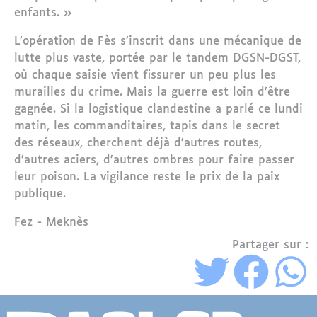
enfants. »
L’opération de Fès s’inscrit dans une mécanique de
lutte plus vaste, portée par le tandem DGSN-DGST,
où chaque saisie vient fissurer un peu plus les
murailles du crime. Mais la guerre est loin d’être
gagnée. Si la logistique clandestine a parlé ce lundi
matin, les commanditaires, tapis dans le secret
des réseaux, cherchent déjà d’autres routes,
d’autres aciers, d’autres ombres pour faire passer
leur poison. La vigilance reste le prix de la paix
publique.
Région
Fez - Meknès
Partager sur :