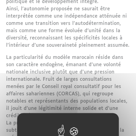
politique et le développement intégré.
Ainsi, l’autonomie proposée ne saurait être
interprétée comme une indépendance atténuée ni
comme une transition vers l’autodétermination,
mais comme une forme évoluée d’unité dans la
diversité, reconnaissant les spécificités locales à
l’intérieur d’une souveraineté pleinement assumée.
La particularité du modèle marocain réside dans
son caractère endogène, émanant d’une volonté
nationale inclusive plutôt que d’une pression
internationale. Fruit de larges consultations
menées par le Conseil royal consultatif pour les
affaires sahariennes (CORCAS), qui regroupe
notables et représentants des populations locales,
il jouit d’une légitimité interne solide et d’une
crédibilité internationale croissante.
La proposition marocaine établit un équilibre
subtil entre la participation politique locale et la