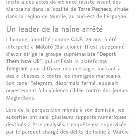
incité à des actes de violence raciste visant des
Marocains dans la localité de
Torre Pacheco
, située
dans la région de Murcie, au sud-est de l’Espagne.
Un leader de la haine arrêté
L’homme, identifié comme
C.L.F.
, 29 ans, a été
interpellé à
Mataró
(Barcelone). Il est soupçonné
d’avoir dirigé le groupe suprémaciste
"Deport
Them Now UE"
, qui utilisait la plateforme
Telegram
pour diffuser des messages incitant à
des « chasses » contre les immigrés marocains.
Son canal Telegram, désormais fermé, appelait
ouvertement à la violence ciblée contre des jeunes
Maghrébins.
Lors de la perquisition menée à son domicile, les
autorités ont saisi plusieurs supports numériques
destinés à être analysés. L’enquête est supervisée
par le parquet chargé des délits de haine à Murcie