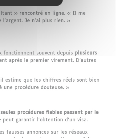
ltant » rencontré en ligne. « Il me
argent. Je n’ai plus rien. »
aux fonctionnent souvent depuis
plusieurs
sent après le premier virement. D’autres
 il estime que les chiffres réels sont bien
nté une procédure douteuse. »
 seules procédures fiables passent par le
peut garantir l’obtention d’un visa.
des fausses annonces sur les réseaux