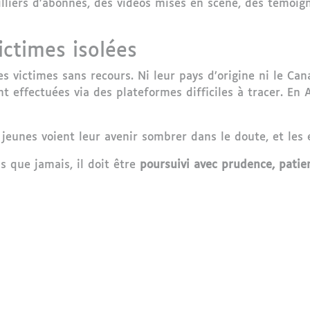
illiers d’abonnés, des vidéos mises en scène, des témoig
ictimes isolées
 les victimes sans recours. Ni leur pays d’origine ni le C
t effectuées via des plateformes difficiles à tracer. En 
s jeunes voient leur avenir sombrer dans le doute, et les
s que jamais, il doit être
poursuivi avec prudence, patie