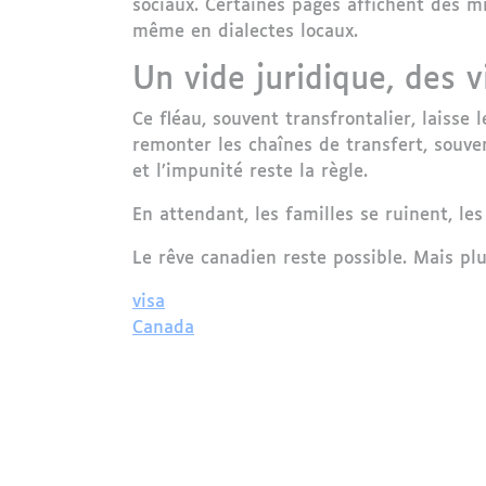
sociaux. Certaines pages affichent des m
même en dialectes locaux.
Un vide juridique, des v
Ce fléau, souvent transfrontalier, laisse
remonter les chaînes de transfert, souven
et l’impunité reste la règle.
En attendant, les familles se ruinent, le
Le rêve canadien reste possible. Mais plu
visa
Canada