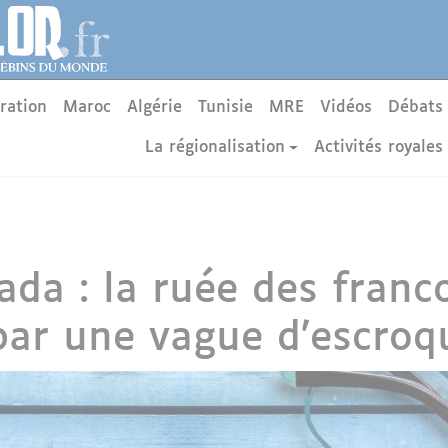
ration
Maroc
Algérie
Tunisie
MRE
Vidéos
Débats
La régionalisation
Activités royales
ada : la ruée des fran
 par une vague d’escroq