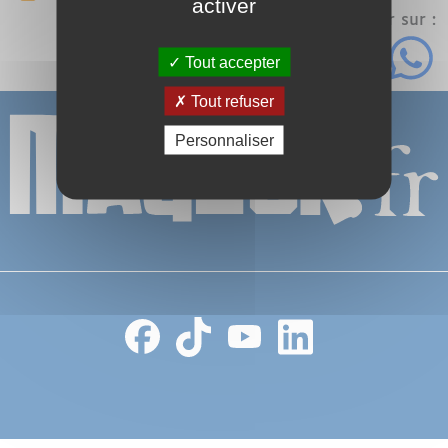
activer
Partager sur :
Tout accepter
Tout refuser
Personnaliser