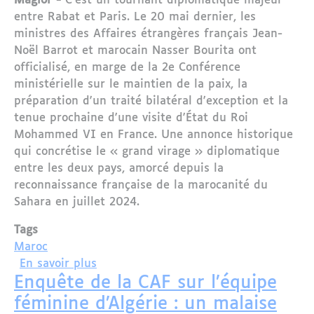
Maglor -
C'est un tournant diplomatique majeur
entre Rabat et Paris. Le 20 mai dernier, les
ministres des Affaires étrangères français Jean-
Noël Barrot et marocain Nasser Bourita ont
officialisé, en marge de la 2e Conférence
ministérielle sur le maintien de la paix, la
préparation d'un traité bilatéral d'exception et la
tenue prochaine d'une visite d'État du Roi
Mohammed VI en France. Une annonce historique
qui concrétise le « grand virage » diplomatique
entre les deux pays, amorcé depuis la
reconnaissance française de la marocanité du
Sahara en juillet 2024.
Tags
Maroc
sur Maroc-France : Mohammed VI bientôt
En savoir plus
Enquête de la CAF sur l’équipe
féminine d’Algérie : un malaise