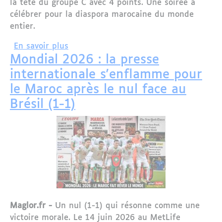
la tête du groupe C avec 4 points. Une soirée à
célébrer pour la diaspora marocaine du monde
entier.
sur Mondial 2026 : Saibari foudroie l'É
En savoir plus
Mondial 2026 : la presse
internationale s'enflamme pour
le Maroc après le nul face au
Brésil (1-1)
Maglor.fr -
Un nul (1-1) qui résonne comme une
victoire morale. Le 14 juin 2026 au MetLife