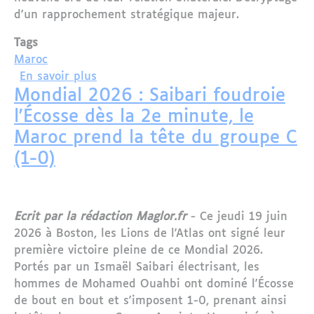
d'un rapprochement stratégique majeur.
Tags
Maroc
sur Mohammed VI à Paris : analyse d'u
En savoir plus
Mondial 2026 : Saibari foudroie
l'Écosse dès la 2e minute, le
Maroc prend la tête du groupe C
(1-0)
Ecrit par la rédaction Maglor.fr
- Ce jeudi 19 juin
2026 à Boston, les Lions de l'Atlas ont signé leur
première victoire pleine de ce Mondial 2026.
Portés par un Ismaël Saibari électrisant, les
hommes de Mohamed Ouahbi ont dominé l'Écosse
de bout en bout et s'imposent 1-0, prenant ainsi