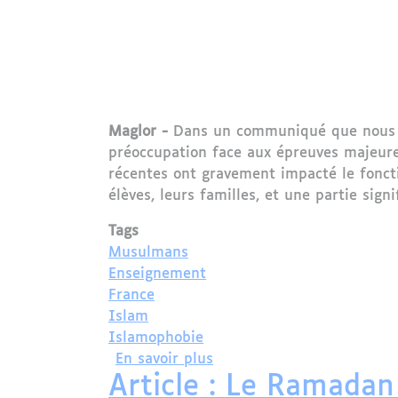
Maglor -
Dans un communiqué que nous av
préoccupation face aux épreuves majeure
récentes ont gravement impacté le fonct
élèves, leurs familles, et une partie signi
Tags
Musulmans
Enseignement
France
Islam
Islamophobie
sur Le Conseil Français d
En savoir plus
Article : Le Ramada