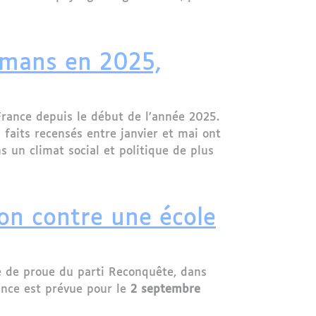
artenance et de cohésiondans le paysage religieux
lmans en 2025,
rance depuis le début de l’année 2025.
s faits recensés entre janvier et mai ont
un climat social et politique de plus
randit
on contre une école
re de proue du parti Reconquête, dans
ence est prévue pour le
2 septembre