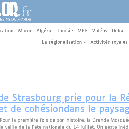
ration
Maroc
Algérie
Tunisie
MRE
Vidéos
Débats
La régionalisation
Activités royales
e Strasbourg prie pour la Ré
et de cohésiondans le paysag
Pour la première fois de son histoire, la Grande Mosquée
a veille de la Fête nationale du 14 juillet. Un geste inéd