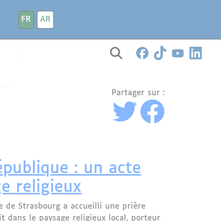
FR
AR
Partager sur :
publique : un acte
e religieux
 de Strasbourg a accueilli une prière
it dans le paysage religieux local, porteur