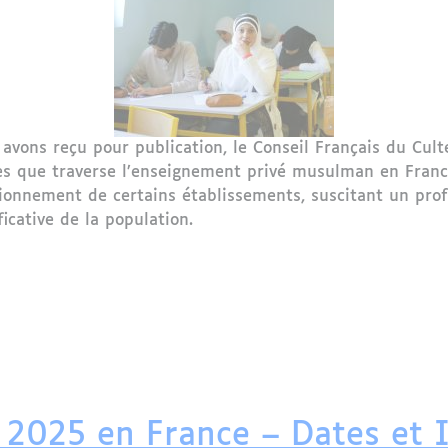
ons reçu pour publication, le Conseil Français du Cul
s que traverse l’enseignement privé musulman en France
ionnement de certains établissements, suscitant un prof
ficative de la population.
u Culte Musulman (CFCM) s’alarme de la situation de l’
n 2025 en France – Dates et 