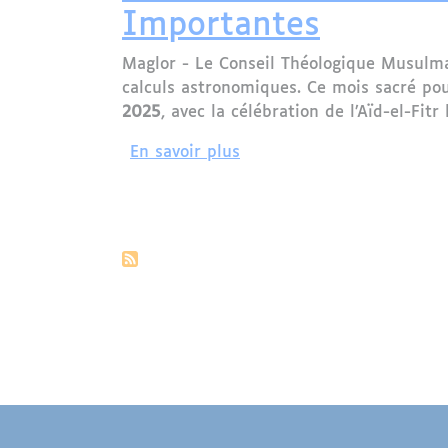
Importantes
Maglor - Le Conseil Théologique Musulma
calculs astronomiques. Ce mois sacré p
2025
, avec la célébration de l’Aïd-el-Fitr
sur Article : Le Ramadan
En savoir plus
Pagination