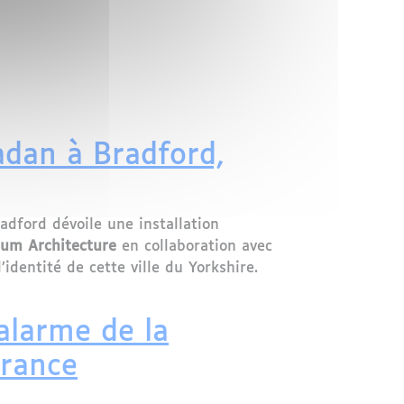
adan à Bradford,
adford dévoile une installation
um Architecture
en collaboration avec
l’identité de cette ville du Yorkshire.
ale de la Culture
alarme de la
France