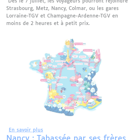
Dès le 7 juillet, les voyageurs pourront rejoindre
Strasbourg, Metz, Nancy, Colmar, ou les gares
Lorraine-TGV et Champagne-Ardenne-TGV en
moins de 2 heures et à petit prix.
sur Nouvelles liaisons TGV à bas coût e
En savoir plus
Nancy : Tabassée par ses frères