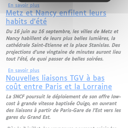
sur La Lorraine a-t-elle besoin d'une 
En savoir plus
Metz et Nancy enfilent leurs
habits d'été
Du 16 juin au 16 septembre, les villes de Metz et
Nancy habillent de leurs plus belles lumières, la
cathédrale Saint-Etienne et la place Stanislas. Des
projections d'une vingtaine de minutes auront lieu
tout l'été, de quoi passer de belles soirées.
sur Metz et Nancy enfilent leurs habits
En savoir plus
Nouvelles liaisons TGV à bas
coût entre Paris et la Lorraine
La SNCF poursuit le déploiement de son offre low-
cost à grande vitesse baptisée Ouigo, en ouvrant
des liaisons à partir de Paris-Gare de l'Est vers les
gares du Grand Est.