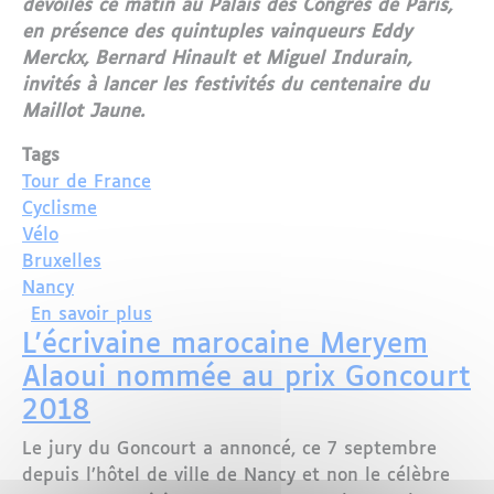
dévoilés ce matin au Palais des Congrès de Paris,
en présence des quintuples vainqueurs Eddy
Merckx, Bernard Hinault et Miguel Indurain,
invités à lancer les festivités du centenaire du
Maillot Jaune.
Tags
Tour de France
Cyclisme
Vélo
Bruxelles
Nancy
sur Tour de France 2019 : Bruxelles et
En savoir plus
L'écrivaine marocaine Meryem
Alaoui nommée au prix Goncourt
2018
Le jury du Goncourt a annoncé, ce 7 septembre
depuis l’hôtel de ville de Nancy et non le célèbre