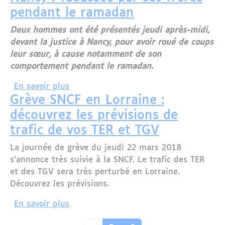
pendant le ramadan
Deux hommes ont été présentés jeudi après-midi,
devant la justice à Nancy, pour avoir roué de coups
leur sœur, à cause notamment de son
comportement pendant le ramadan.
sur Nancy : Tabassée par ses frères p
En savoir plus
Grève SNCF en Lorraine :
découvrez les prévisions de
trafic de vos TER et TGV
La journée de grève du jeudi 22 mars 2018
s'annonce très suivie à la SNCF. Le trafic des TER
et des TGV sera très perturbé en Lorraine.
Découvrez les prévisions.
sur Grève SNCF en Lorraine : découvrez
En savoir plus
Pagination