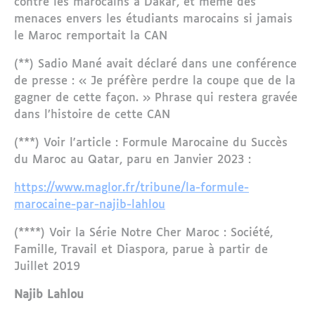
contre les marocains à Dakar, et même des
menaces envers les étudiants marocains si jamais
le Maroc remportait la CAN
(**) Sadio Mané avait déclaré dans une conférence
de presse : « Je préfère perdre la coupe que de la
gagner de cette façon. » Phrase qui restera gravée
dans l’histoire de cette CAN
(***) Voir l'article : Formule Marocaine du Succès
du Maroc au Qatar, paru en Janvier 2023 :
https://www.maglor.fr/tribune/la-formule-
marocaine-par-najib-lahlou
(****) Voir la Série Notre Cher Maroc : Société,
Famille, Travail et Diaspora, parue à partir de
Juillet 2019
Najib Lahlou