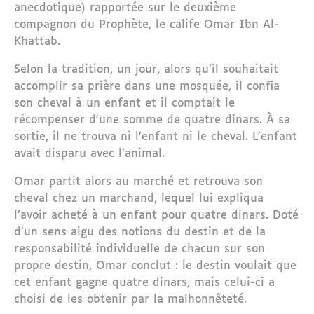
anecdotique) rapportée sur le deuxième
compagnon du Prophète, le calife Omar Ibn Al-
Khattab.
Selon la tradition, un jour, alors qu’il souhaitait
accomplir sa prière dans une mosquée, il confia
son cheval à un enfant et il comptait le
récompenser d'une somme de quatre dinars. À sa
sortie, il ne trouva ni l’enfant ni le cheval. L’enfant
avait disparu avec l’animal.
Omar partit alors au marché et retrouva son
cheval chez un marchand, lequel lui expliqua
l’avoir acheté à un enfant pour quatre dinars. Doté
d’un sens aigu des notions du destin et de la
responsabilité individuelle de chacun sur son
propre destin, Omar conclut : le destin voulait que
cet enfant gagne quatre dinars, mais celui-ci a
choisi de les obtenir par la malhonnêteté.