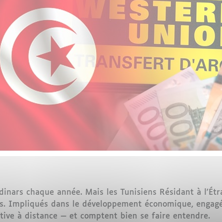
 dinars chaque année. Mais les Tunisiens Résidant à l'Ét
es. Impliqués dans le développement économique, engagé
ctive à distance — et comptent bien se faire entendre.