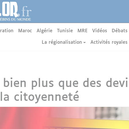
ration
Maroc
Algérie
Tunisie
MRE
Vidéos
Débats
La régionalisation
Activités royales
, bien plus que des dev
 la citoyenneté