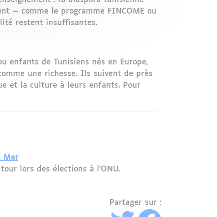
istent — comme le programme FINCOME ou
lité restent insuffisantes.
 ou enfants de Tunisiens nés en Europe,
omme une richesse. Ils suivent de près
ue et la culture à leurs enfants. Pour
a Mer
our lors des élections à l'ONU.
Partager sur :