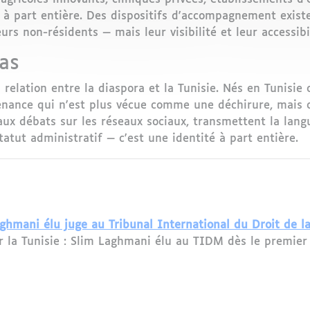
 à part entière. Des dispositifs d'accompagnement ex
eurs non-résidents — mais leur visibilité et leur accessibi
bas
 relation entre la diaspora et la Tunisie. Nés en Tunisie
nance qui n'est plus vécue comme une déchirure, mais c
 aux débats sur les réseaux sociaux, transmettent la lang
tatut administratif — c'est une identité à part entière.
Laghmani élu juge au Tribunal International du Droit de l
 la Tunisie : Slim Laghmani élu au TIDM dès le premier t