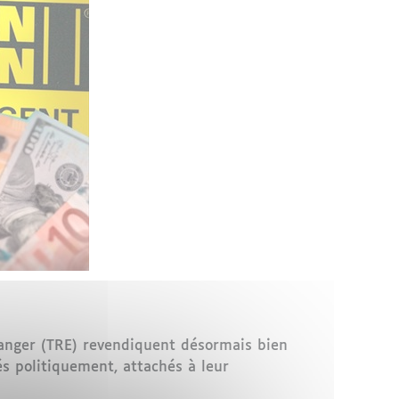
ranger (TRE) revendiquent désormais bien
s politiquement, attachés à leur