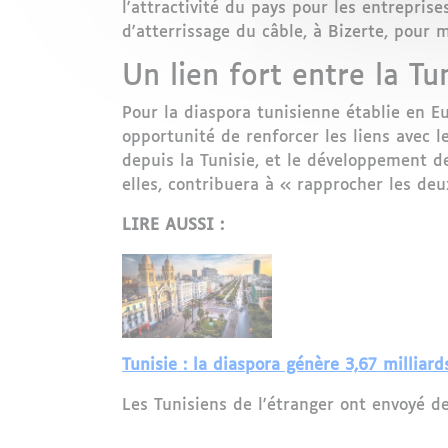
l'attractivité du pays pour les entrepri
d'atterrissage du câble, à Bizerte, pour 
Un lien fort entre la Tu
Pour la diaspora tunisienne établie en 
opportunité de renforcer les liens avec le
depuis la Tunisie, et le développement de
elles, contribuera à « rapprocher les deux
LIRE AUSSI :
Tunisie : la diaspora génère 3,67 milliar
Les Tunisiens de l'étranger ont envoyé de