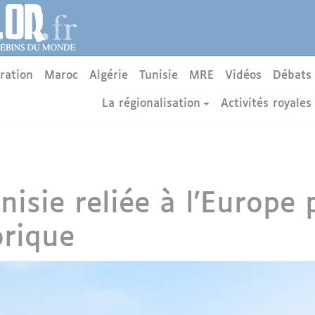
ration
Maroc
Algérie
Tunisie
MRE
Vidéos
Débats
La régionalisation
Activités royales
unisie reliée à l'Europe
orique