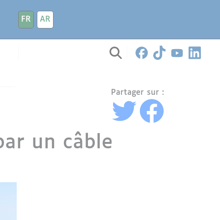
FR
AR
Partager sur :
 par un câble