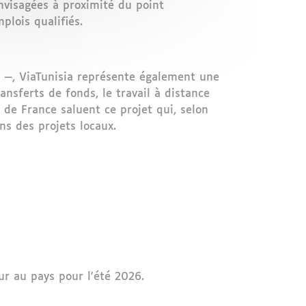
nvisagées à proximité du point
plois qualifiés.
 —, ViaTunisia représente également une
ransferts de fonds, le travail à distance
 de France saluent ce projet qui, selon
ns des projets locaux.
ur au pays pour l'été 2026.