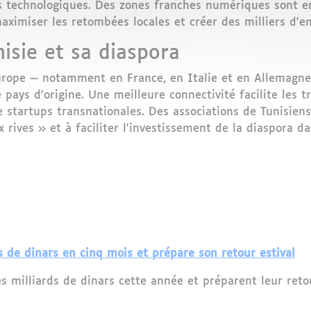
ses technologiques. Des zones franches numériques sont e
maximiser les retombées locales et créer des milliers d'em
nisie et sa diaspora
Europe — notamment en France, en Italie et en Allemagne
 pays d'origine. Une meilleure connectivité facilite les t
 startups transnationales. Des associations de Tunisiens
 rives » et à faciliter l'investissement de la diaspora da
ds de dinars en cinq mois et prépare son retour estival
s milliards de dinars cette année et préparent leur reto