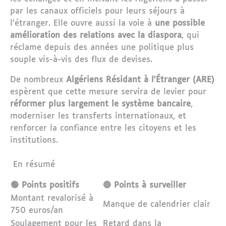
par les canaux officiels pour leurs séjours à
l’étranger. Elle ouvre aussi la voie à
une possible
amélioration des relations avec la diaspora
, qui
réclame depuis des années une politique plus
souple vis-à-vis des flux de devises.
De nombreux
Algériens Résidant à l'Étranger (ARE)
espèrent que cette mesure servira de levier pour
réformer plus largement le système bancaire
,
moderniser les transferts internationaux, et
renforcer la confiance entre les citoyens et les
institutions.
En résumé
🟢 Points positifs
🔴 Points à surveiller
Montant revalorisé à
Manque de calendrier clair
750 euros/an
Soulagement pour les
Retard dans la